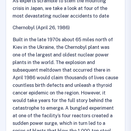
As experts scramble to stem the mounting
crisis in Japan, we take a look at four of the
most devastating nuclear accidents to date
Chernobyl (April 26, 1986)
Built in the late 1970s about 65 miles north of
Kiev in the Ukraine, the Chernobyl plant was
one of the largest and oldest nuclear power
plants in the world. The explosion and
subsequent meltdown that occurred there in
April 1986 would claim thousands of lives cause
countless birth defects and unleash a thyroid
cancer epidemic on the region. However, it
would take years for the full story behind the
catastrophe to emerge. A bungled experiment
at one of the facility’s four reactors created a
sudden power surge, which in turn led to a
series of blasts that blew the 1,000-ton steel