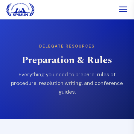
DELEGATE RESOURCES
Preparation & Rules
Everything you need to prepare: rules of
procedure, resolution writing, and conference
guides.