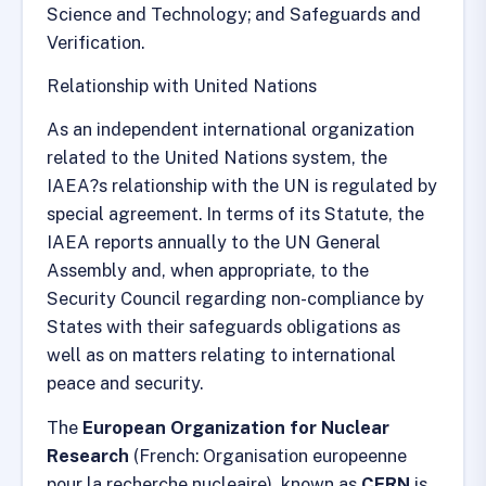
Science and Technology; and Safeguards and
Verification.
Relationship with United Nations
As an independent international organization
related to the United Nations system, the
IAEA?s relationship with the UN is regulated by
special agreement. In terms of its Statute, the
IAEA reports annually to the UN General
Assembly and, when appropriate, to the
Security Council regarding non-compliance by
States with their safeguards obligations as
well as on matters relating to international
peace and security.
The
European Organization for Nuclear
Research
(French: Organisation europeenne
pour la recherche nucleaire), known as
CERN
is